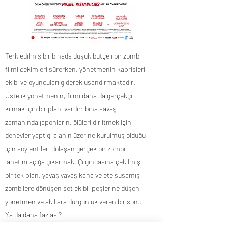
Terk edilmiş bir binada düşük bütçeli bir zombi
filmi çekimleri sürerken, yönetmenin kaprisleri,
ekibi ve oyuncuları giderek usandırmaktadır.
Üstelik yönetmenin, filmi daha da gerçekçi
kılmak için bir planı vardır: bina savaş
zamanında japonların, ölüleri diriltmek için
deneyler yaptığı alanın üzerine kurulmuş olduğu
için söylentileri dolaşan gerçek bir zombi
lanetini açığa çıkarmak. Çılgıncasına çekilmiş
bir tek plan, yavaş yavaş kana ve ete susamış
zombilere dönüşen set ekibi, peşlerine düşen
yönetmen ve akıllara durgunluk veren bir son…
Ya da daha fazlası?