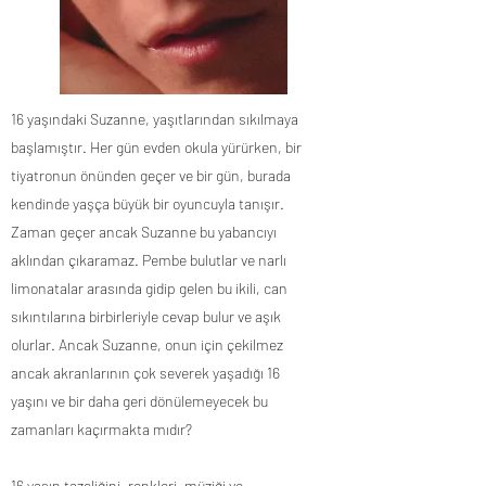
16 yaşındaki Suzanne, yaşıtlarından sıkılmaya
başlamıştır. Her gün evden okula yürürken, bir
tiyatronun önünden geçer ve bir gün, burada
kendinde yaşça büyük bir oyuncuyla tanışır.
Zaman geçer ancak Suzanne bu yabancıyı
aklından çıkaramaz. Pembe bulutlar ve narlı
limonatalar arasında gidip gelen bu ikili, can
sıkıntılarına birbirleriyle cevap bulur ve aşık
olurlar. Ancak Suzanne, onun için çekilmez
ancak akranlarının çok severek yaşadığı 16
yaşını ve bir daha geri dönülemeyecek bu
zamanları kaçırmakta mıdır?
16 yaşın tazeliğini, renkleri, müziği ve