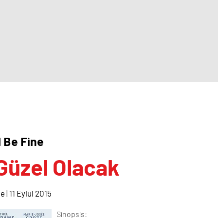
l Be Fine
Güzel Olacak
ce | 11 Eylül 2015
Sinopsis: