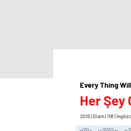
Every Thing Wil
Her Şey 
2015 | Dram | 118' | İngiliz