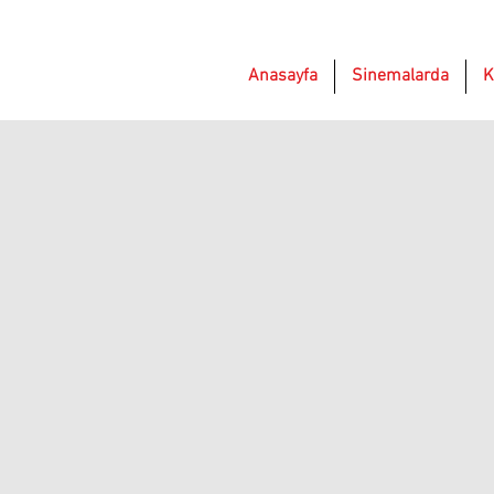
Anasayfa
Sinemalarda
K