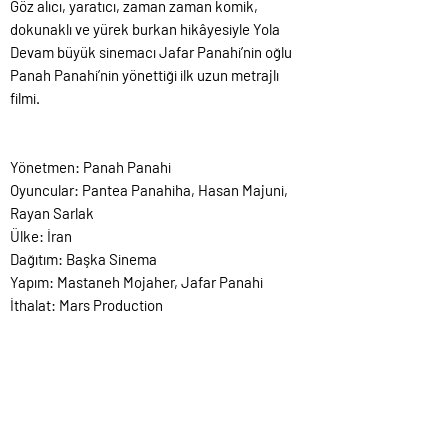
Göz alıcı, yaratıcı, zaman zaman komik,
dokunaklı ve yürek burkan hikâyesiyle Yola
Devam büyük sinemacı Jafar Panahi’nin oğlu
Panah Panahi’nin yönettiği ilk uzun metrajlı
filmi.
Yönetmen: Panah Panahi
Oyuncular: Pantea Panahiha, Hasan Majuni,
Rayan Sarlak
Ülke: İran
Dağıtım: Başka Sinema
Yapım: Mastaneh Mojaher, Jafar Panahi
İthalat: Mars Production