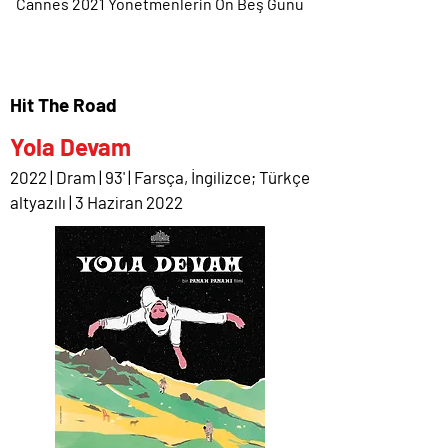
Cannes 2021 Yönetmenlerin On Beş Günü
Hit The Road
Yola Devam
2022 | Dram | 93' | Farsça, İngilizce; Türkçe
altyazılı | 3 Haziran 2022