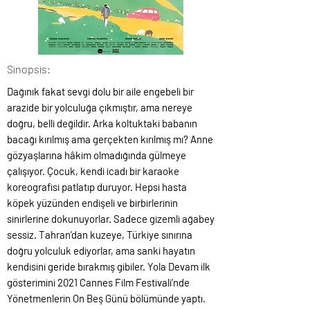
Sinopsis:
Dağınık fakat sevgi dolu bir aile engebeli bir
arazide bir yolculuğa çıkmıştır, ama nereye
doğru, belli değildir. Arka koltuktaki babanın
bacağı kırılmış ama gerçekten kırılmış mı? Anne
gözyaşlarına hâkim olmadığında gülmeye
çalışıyor. Çocuk, kendi icadı bir karaoke
koreografisi patlatıp duruyor. Hepsi hasta
köpek yüzünden endişeli ve birbirlerinin
sinirlerine dokunuyorlar. Sadece gizemli ağabey
sessiz. Tahran’dan kuzeye, Türkiye sınırına
doğru yolculuk ediyorlar, ama sanki hayatın
kendisini geride bırakmış gibiler. Yola Devam ilk
gösterimini 2021 Cannes Film Festivali’nde
Yönetmenlerin On Beş Günü bölümünde yaptı.