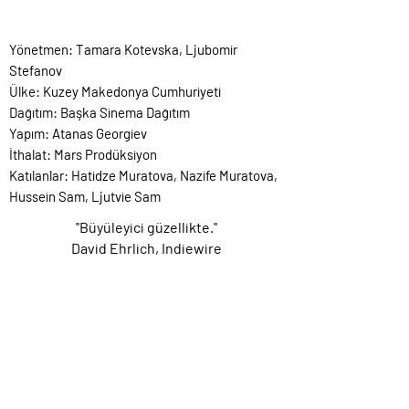
Yönetmen: Tamara Kotevska, Ljubomir
Stefanov
Ülke: Kuzey Makedonya Cumhuriyeti
Dağıtım: Başka Sinema Dağıtım
Yapım: Atanas Georgiev
İthalat: Mars Prodüksiyon
Katılanlar: Hatidze Muratova, Nazife Muratova,
Hussein Sam, Ljutvie Sam
''Büyüleyici güzellikte.''
David Ehrlich, Indiewire