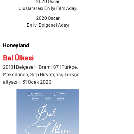
2020 Oscar
Uluslararası En İyi Film Adayı
2020 Oscar
En İyi Belgesel Adayı
Honeyland
Bal Ülkesi
2019 | Belgesel - Dram | 87' | Türkçe,
Makedonca, Sırp Hırvatçası; Türkçe
altyazılı | 31 Ocak 2020