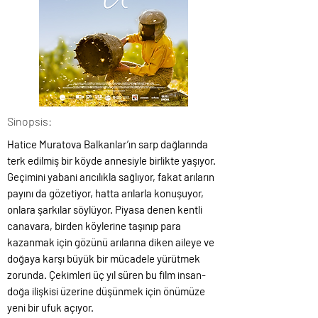
Sinopsis:
Hatice Muratova Balkanlar’ın sarp dağlarında
terk edilmiş bir köyde annesiyle birlikte yaşıyor.
Geçimini yabani arıcılıkla sağlıyor, fakat arıların
payını da gözetiyor, hatta arılarla konuşuyor,
onlara şarkılar söylüyor. Piyasa denen kentli
canavara, birden köylerine taşınıp para
kazanmak için gözünü arılarına diken aileye ve
doğaya karşı büyük bir mücadele yürütmek
zorunda. Çekimleri üç yıl süren bu film insan-
doğa ilişkisi üzerine düşünmek için önümüze
yeni bir ufuk açıyor.