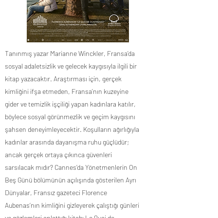
Tanınmış yazar Marianne Winckler, Fransa’da
sosyal adaletsizlik ve gelecek kaygısıyla ilgili bir
kitap yazacaktır. Araştırması için, gerçek
kimliğini ifşa etmeden, Fransa’nın kuzeyine
gider ve temizlik işçiliği yapan kadınlara katılır,
böylece sosyal görünmezlik ve geçim kaygısını
şahsen deneyimleyecektir. Koşulların ağırlığıyla
kadınlar arasında dayanışma ruhu güçlüdür;
ancak gerçek ortaya çıkınca güvenleri
sarsılacak mıdır? Cannes’da Yönetmenlerin On
Beş Günü bölümünün açılışında gösterilen Ayrı
Dünyalar, Fransız gazeteci Florence
Aubenas’nın kimliğini gizleyerek çalıştığı günleri
ve gözlemleri anlattığı kitabı Le Quai de