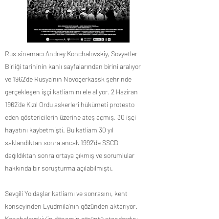
Rus sinemacı Andrey Konchalovskiy, Sovyetler
Birliği tarihinin kanlı sayfalarından birini aralıyor
ve 1962’de Rusya’nın Novoçerkassk şehrinde
gerçekleşen işçi katliamını ele alıyor. 2 Haziran
1962’de Kızıl Ordu askerleri hükümeti protesto
eden göstericilerin üzerine ateş açmış, 30 işçi
hayatını kaybetmişti. Bu katliam 30 yıl
saklandıktan sonra ancak 1992’de SSCB
dağıldıktan sonra ortaya çıkmış ve sorumlular
hakkında bir soruşturma açılabilmişti.
Sevgili Yoldaşlar katliamı ve sonrasını, kent
konseyinden Lyudmila’nın gözünden aktarıyor.
Konchalovskiy’in dönemin görüntü standardını