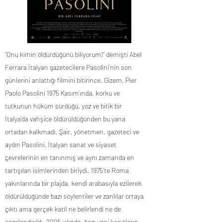
“Onu kimin öldürdüğünü biliyorum!” demişti Abel
Ferrara İtalyan gazetecilere Pasolini’nin son
günlerini anlattığı filmini bitirince. Gizem, Pier
Paolo Pasolini 1975 Kasım’ında, korku ve
tutkunun hüküm sürdüğü, yoz ve bitik bir
İtalya’da vahşice öldürüldüğünden bu yana
ortadan kalkmadı. Şair, yönetmen, gazeteci ve
aydın Pasolini, İtalyan sanat ve siyaset
çevrelerinin en tanınmış ve aynı zamanda en
tartışılan isimlerinden biriydi. 1975’te Roma
yakınlarında bir plajda, kendi arabasıyla ezilerek
öldürüldüğünde bazı söylentiler ve zanlılar ortaya
çıktı ama gerçek katil ne belirlendi ne de
cezalandırıldı. 2005 yılında, bazı yeni kanıtların