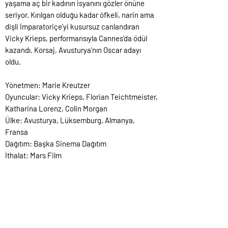
yaşama aç bir kadının isyanını gözler önüne
seriyor. Kırılgan olduğu kadar öfkeli, narin ama
dişli İmparatoriçe’yi kusursuz canlandıran
Vicky Krieps, performansıyla Cannes’da ödül
kazandı. Korsaj, Avusturya'nın Oscar adayı
oldu.
Yönetmen: Marie Kreutzer
Oyuncular: Vicky Krieps, Florian Teichtmeister,
Katharina Lorenz, Colin Morgan
Ülke: Avusturya, Lüksemburg, Almanya,
Fransa
Dağıtım: Başka Sinema Dağıtım
İthalat: Mars Film