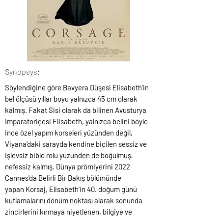
Synopsys:
Söylendiğine göre Bavyera Düşesi Elisabeth'in
bel ölçüsü yıllar boyu yalnızca 45 cm olarak
kalmış. Fakat Sisi olarak da bilinen Avusturya
İmparatoriçesi Elisabeth, yalnızca belini böyle
ince özel yapım korseleri yüzünden değil,
Viyana'daki sarayda kendine biçilen sessiz ve
işlevsiz biblo rolü yüzünden de boğulmuş,
nefessiz kalmış. Dünya prömiyerini 2022
Cannes'da Belirli Bir Bakış bölümünde
yapan Korsaj, Elisabeth'in 40. doğum günü
kutlamalarını dönüm noktası alarak sonunda
zincirlerini kırmaya niyetlenen, bilgiye ve