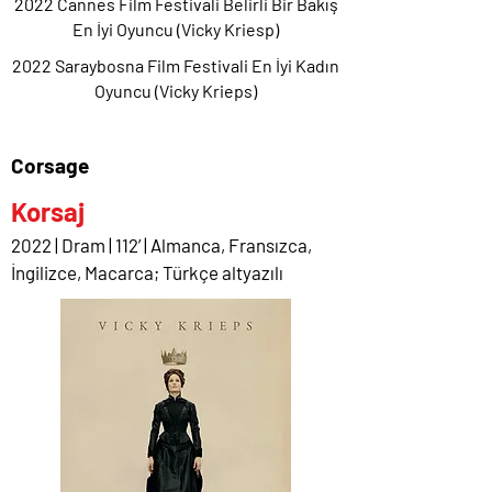
2022 Cannes Film Festivali Belirli Bir Bakış
En İyi Oyuncu (Vicky Kriesp)
2022 Saraybosna Film Festivali En İyi Kadın
Oyuncu (Vicky Krieps)
Corsage
Korsaj
2022 | Dram | 112’ | Almanca, Fransızca,
İngilizce, Macarca; Türkçe altyazılı