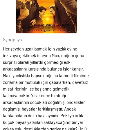
Synopsys:
Her şeyden uzaklaşmak için yazlık evine
inzivaya çekilmek isteyen Max, doğum günü
sürprizi olarak yıllardır görmediği eski
arkadaşlarını karşısında bulunca işler karışır.
Max, yanlışlıkla hapsolduğu bu komedi filminde
zorlama bir mutluluk için çabalarken; davetsiz
misafirlerinin ise başlarına gelmedik
kalmayacaktır. Yıllar önce bıraktığı
arkadaşlarının çocukları çoğalmış, öncelikler
değişmiş, hayatlar farklılaşmıştır. Ancak
kahkahaların dozu hala aynıdır. Peki ya artık
küçük beyaz yalanları saklayacağınız bir yer
yoksa eski dostluklardan geriye ne kalır? Ünlü