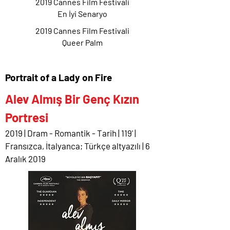
2019 Cannes Film Festivali
En İyi Senaryo
2019 Cannes Film Festivali
Queer Palm
Portrait of a Lady on Fire
Alev Almış Bir Genç Kızın
Portresi
2019 | Dram - Romantik - Tarih | 119' |
Fransızca, İtalyanca; Türkçe altyazılı | 6
Aralık 2019