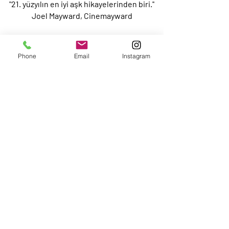
"21. yüzyılın en iyi aşk hikayelerinden biri.''
Joel Mayward, Cinemayward
Phone
Email
Instagram