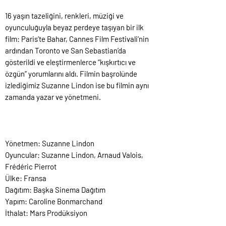
16 yaşın tazeliğini, renkleri, müziği ve
oyunculuğuyla beyaz perdeye taşıyan bir ilk
film: Paris’te Bahar, Cannes Film Festivali’nin
ardından Toronto ve San Sebastian’da
gösterildi ve eleştirmenlerce “kışkırtıcı ve
özgün” yorumlarını aldı. Filmin başrolünde
izlediğimiz Suzanne Lindon ise bu filmin aynı
zamanda yazar ve yönetmeni.
Yönetmen: Suzanne Lindon
Oyuncular: Suzanne Lindon, Arnaud Valois,
Frédéric Pierrot
Ülke: Fransa
Dağıtım: Başka Sinema Dağıtım
Yapım: Caroline Bonmarchand
İthalat: Mars Prodüksiyon